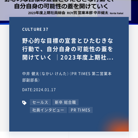
CULTURE 37
野心的な目標の宣言とひたむきな
行動で、自分自身の可能性の蓋を
開けていく ｜2023年度上期社...
中井 健太（なかい けんた）（PR TIMES 第二営業本
部副部長）
DATE:2024.01.17
セールス
新卒 総合職
社員インタビュー
PR TIMES