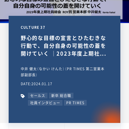
CULTURE 37
野心的な目標の宣言とひたむきな
行動で、自分自身の可能性の蓋を
開けていく ｜2023年度上期社...
中井 健太（なかい けんた）（PR TIMES 第二営業本
部副部長）
DATE:2024.01.17
セールス
新卒 総合職
社員インタビュー
PR TIMES