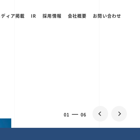
メディア掲載
IR
採用情報
会社概要
お問い合わせ
0
2
06