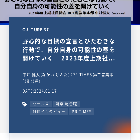
CULTURE 37
野心的な目標の宣言とひたむきな
行動で、自分自身の可能性の蓋を
開けていく ｜2023年度上期社...
中井 健太（なかい けんた）（PR TIMES 第二営業本
部副部長）
DATE:2024.01.17
セールス
新卒 総合職
社員インタビュー
PR TIMES