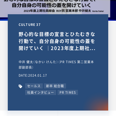
CULTURE 37
野心的な目標の宣言とひたむきな
行動で、自分自身の可能性の蓋を
開けていく ｜2023年度上期社...
中井 健太（なかい けんた）（PR TIMES 第二営業本
部副部長）
DATE:2024.01.17
セールス
新卒 総合職
社員インタビュー
PR TIMES