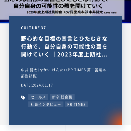
CULTURE 37
野心的な目標の宣言とひたむきな
行動で、自分自身の可能性の蓋を
開けていく ｜2023年度上期社...
中井 健太（なかい けんた）（PR TIMES 第二営業本
部副部長）
DATE:2024.01.17
セールス
新卒 総合職
社員インタビュー
PR TIMES