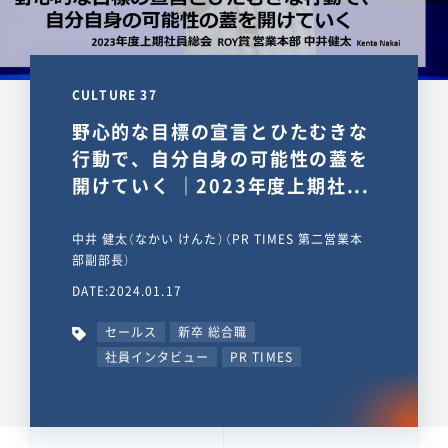
CULTURE 37
野心的な目標の宣言とひたむきな
行動で、自分自身の可能性の蓋を
開けていく ｜2023年度上期社...
中井 健太（なかい けんた）（PR TIMES 第二営業本
部副部長）
DATE:2024.01.17
セールス
新卒 総合職
社員インタビュー
PR TIMES