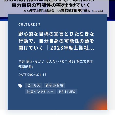
CULTURE 37
野心的な目標の宣言とひたむきな
行動で、自分自身の可能性の蓋を
開けていく ｜2023年度上期社...
中井 健太（なかい けんた）（PR TIMES 第二営業本
部副部長）
DATE:2024.01.17
セールス
新卒 総合職
社員インタビュー
PR TIMES