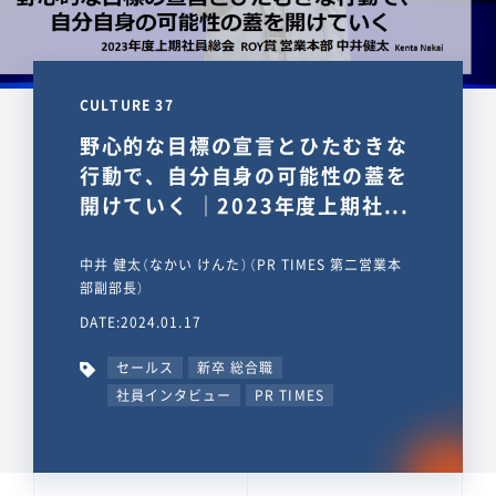
CULTURE 37
野心的な目標の宣言とひたむきな
行動で、自分自身の可能性の蓋を
開けていく ｜2023年度上期社...
中井 健太（なかい けんた）（PR TIMES 第二営業本
部副部長）
DATE:2024.01.17
セールス
新卒 総合職
社員インタビュー
PR TIMES