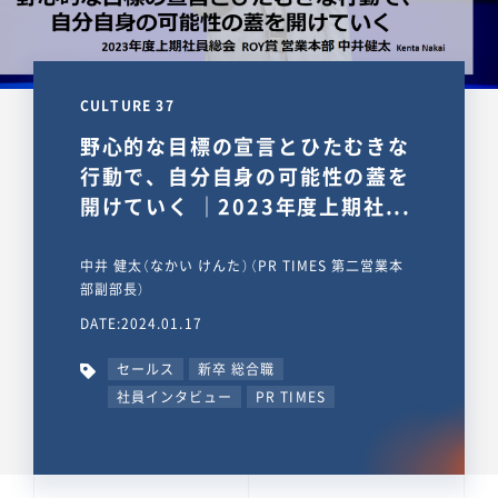
CULTURE 37
野心的な目標の宣言とひたむきな
行動で、自分自身の可能性の蓋を
開けていく ｜2023年度上期社...
中井 健太（なかい けんた）（PR TIMES 第二営業本
部副部長）
DATE:2024.01.17
セールス
新卒 総合職
社員インタビュー
PR TIMES