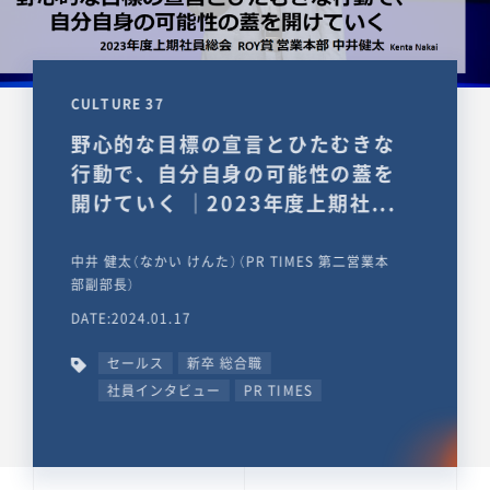
CULTURE 37
野心的な目標の宣言とひたむきな
行動で、自分自身の可能性の蓋を
開けていく ｜2023年度上期社...
中井 健太（なかい けんた）（PR TIMES 第二営業本
部副部長）
DATE:2024.01.17
セールス
新卒 総合職
社員インタビュー
PR TIMES