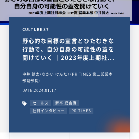
CULTURE 37
野心的な目標の宣言とひたむきな
行動で、自分自身の可能性の蓋を
開けていく ｜2023年度上期社...
中井 健太（なかい けんた）（PR TIMES 第二営業本
部副部長）
DATE:2024.01.17
セールス
新卒 総合職
社員インタビュー
PR TIMES