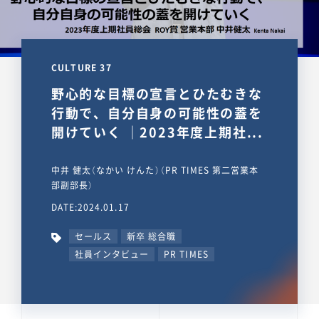
CULTURE 37
野心的な目標の宣言とひたむきな
行動で、自分自身の可能性の蓋を
開けていく ｜2023年度上期社...
中井 健太（なかい けんた）（PR TIMES 第二営業本
部副部長）
DATE:2024.01.17
セールス
新卒 総合職
社員インタビュー
PR TIMES