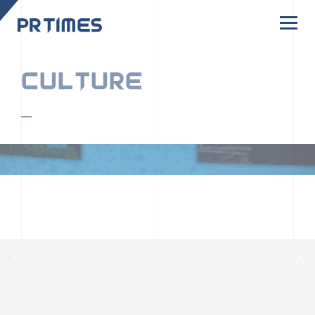
CORPORATE SITE
CULTURE
PR TIMESの行動者たちや文化