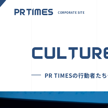
CORPORATE SITE
CULTUR
PR TIMESの行動者た