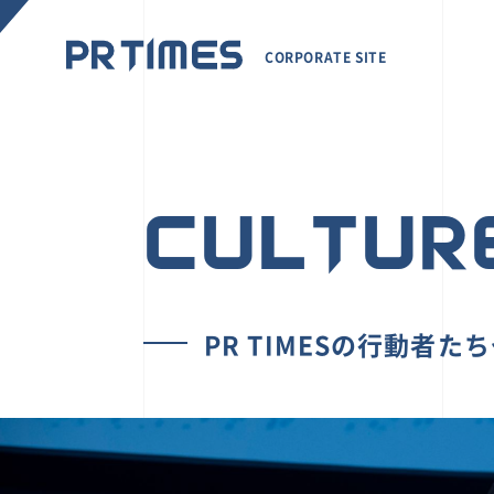
CORPORATE SITE
CULTUR
PR TIMESの行動者た