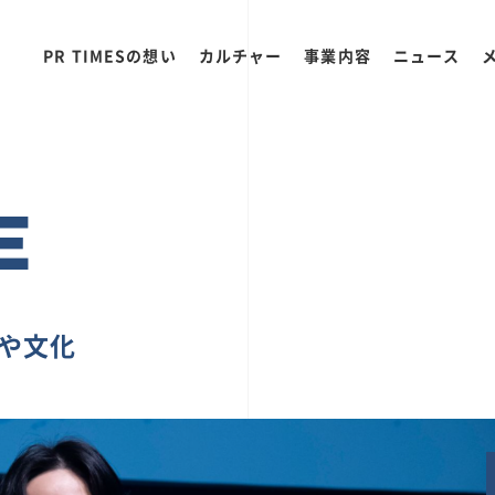
PR TIMESの想い
カルチャー
事業内容
ニュース
E
ちや文化