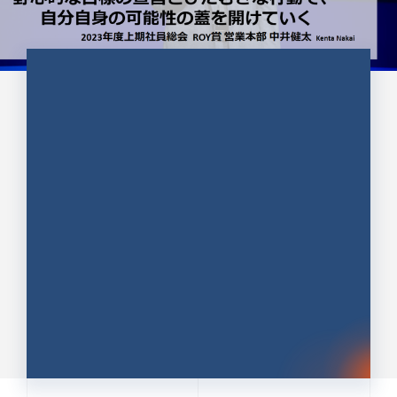
CULTURE 37
野心的な目標の宣言とひたむきな
行動で、自分自身の可能性の蓋を
開けていく ｜2023年度上期社...
中井 健太（なかい けんた）（PR TIMES 第二営業本
部副部長）
DATE:2024.01.17
セールス
新卒 総合職
社員インタビュー
PR TIMES