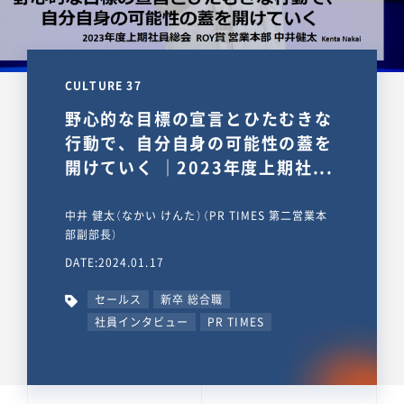
CULTURE 37
野心的な目標の宣言とひたむきな
行動で、自分自身の可能性の蓋を
開けていく ｜2023年度上期社...
中井 健太（なかい けんた）（PR TIMES 第二営業本
部副部長）
DATE:2024.01.17
セールス
新卒 総合職
社員インタビュー
PR TIMES