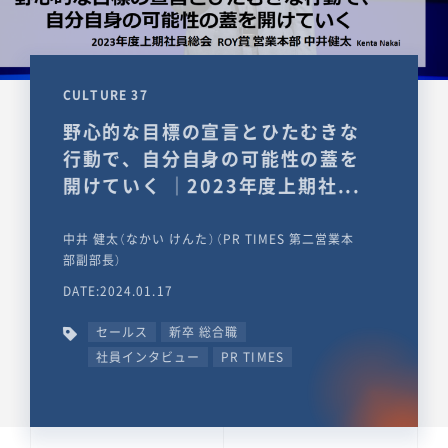
CULTURE 37
野心的な目標の宣言とひたむきな
行動で、自分自身の可能性の蓋を
開けていく ｜2023年度上期社...
中井 健太（なかい けんた）（PR TIMES 第二営業本
部副部長）
DATE:2024.01.17
セールス
新卒 総合職
社員インタビュー
PR TIMES