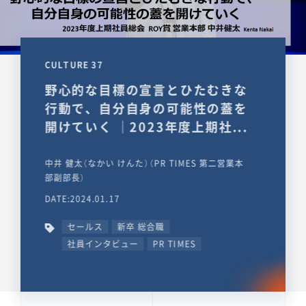
CULTURE 37
野心的な目標の宣言とひたむきな
行動で、自分自身の可能性の蓋を
開けていく ｜2023年度上期社...
中井 健太（なかい けんた）（PR TIMES 第二営業本
部副部長）
DATE:2024.01.17
セールス
新卒 総合職
社員インタビュー
PR TIMES