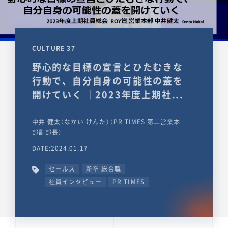
CULTURE 37
野心的な目標の宣言とひたむきな
行動で、自分自身の可能性の蓋を
開けていく ｜2023年度上期社...
中井 健太（なかい けんた）（PR TIMES 第二営業本
部副部長）
DATE:2024.01.17
セールス
新卒 総合職
社員インタビュー
PR TIMES