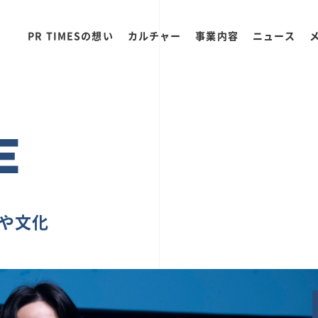
PR TIMESの想い
カルチャー
事業内容
ニュース
E
ちや文化