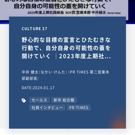
CULTURE 37
野心的な目標の宣言とひたむきな
行動で、自分自身の可能性の蓋を
開けていく ｜2023年度上期社...
中井 健太（なかい けんた）（PR TIMES 第二営業本
部副部長）
DATE:2024.01.17
セールス
新卒 総合職
社員インタビュー
PR TIMES