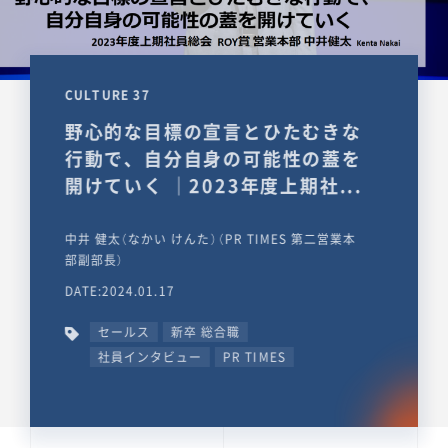
CULTURE 37
野心的な目標の宣言とひたむきな
行動で、自分自身の可能性の蓋を
開けていく ｜2023年度上期社...
中井 健太（なかい けんた）（PR TIMES 第二営業本
部副部長）
DATE:2024.01.17
セールス
新卒 総合職
社員インタビュー
PR TIMES