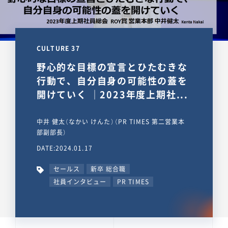
CULTURE 37
野心的な目標の宣言とひたむきな
行動で、自分自身の可能性の蓋を
開けていく ｜2023年度上期社...
中井 健太（なかい けんた）（PR TIMES 第二営業本
部副部長）
DATE:2024.01.17
セールス
新卒 総合職
社員インタビュー
PR TIMES