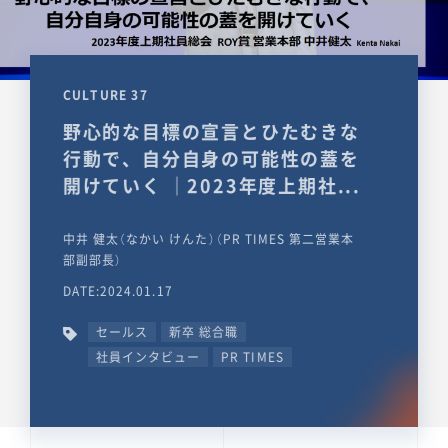
CULTURE 37
野心的な目標の宣言とひたむきな
行動で、自分自身の可能性の蓋を
開けていく ｜2023年度上期社...
中井 健太（なかい けんた）（PR TIMES 第二営業本
部副部長）
DATE:2024.01.17
セールス
新卒 総合職
社員インタビュー
PR TIMES