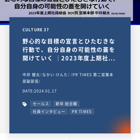
CULTURE 37
野心的な目標の宣言とひたむきな
行動で、自分自身の可能性の蓋を
開けていく ｜2023年度上期社...
中井 健太（なかい けんた）（PR TIMES 第二営業本
部副部長）
DATE:2024.01.17
セールス
新卒 総合職
社員インタビュー
PR TIMES