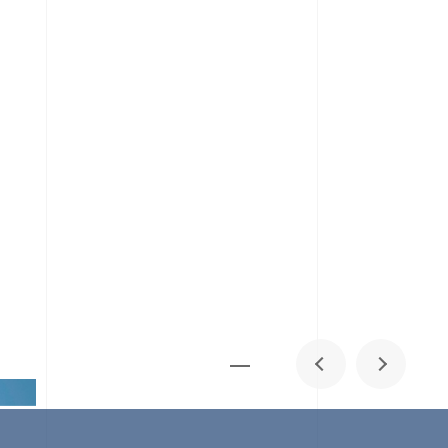
メディア掲載
IR
採用情報
会社概要
お問い合わせ
0
1
06