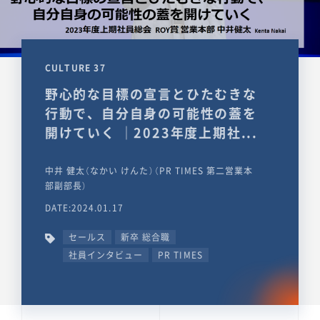
CULTURE 37
野心的な目標の宣言とひたむきな
行動で、自分自身の可能性の蓋を
開けていく ｜2023年度上期社...
中井 健太（なかい けんた）（PR TIMES 第二営業本
部副部長）
DATE:2024.01.17
セールス
新卒 総合職
社員インタビュー
PR TIMES