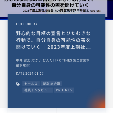
CULTURE 37
野心的な目標の宣言とひたむきな
行動で、自分自身の可能性の蓋を
開けていく ｜2023年度上期社...
中井 健太（なかい けんた）（PR TIMES 第二営業本
部副部長）
DATE:2024.01.17
セールス
新卒 総合職
社員インタビュー
PR TIMES