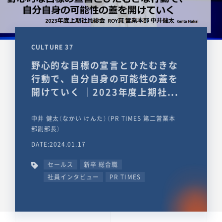
CULTURE 37
野心的な目標の宣言とひたむきな
行動で、自分自身の可能性の蓋を
開けていく ｜2023年度上期社...
中井 健太（なかい けんた）（PR TIMES 第二営業本
部副部長）
DATE:2024.01.17
セールス
新卒 総合職
社員インタビュー
PR TIMES