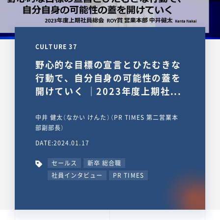
CULTURE 37
野心的な目標の宣言とひたむきな
行動で、自分自身の可能性の蓋を
開けていく ｜2023年度上期社...
中井 健太（なかい けんた）（PR TIMES 第二営業本
部副部長）
DATE:2024.01.17
セールス
新卒 総合職
社員インタビュー
PR TIMES