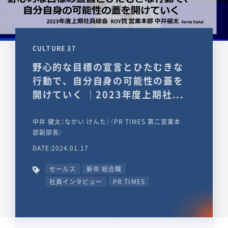
CULTURE 37
野心的な目標の宣言とひたむきな
行動で、自分自身の可能性の蓋を
開けていく ｜2023年度上期社...
中井 健太（なかい けんた）（PR TIMES 第二営業本
部副部長）
DATE:2024.01.17
セールス
新卒 総合職
社員インタビュー
PR TIMES