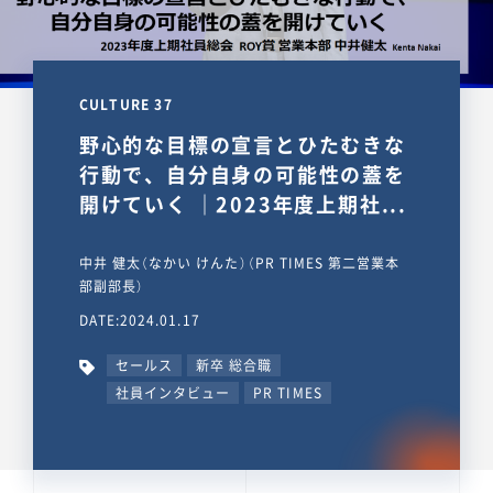
CULTURE 37
野心的な目標の宣言とひたむきな
行動で、自分自身の可能性の蓋を
開けていく ｜2023年度上期社...
中井 健太（なかい けんた）（PR TIMES 第二営業本
部副部長）
DATE:2024.01.17
セールス
新卒 総合職
社員インタビュー
PR TIMES