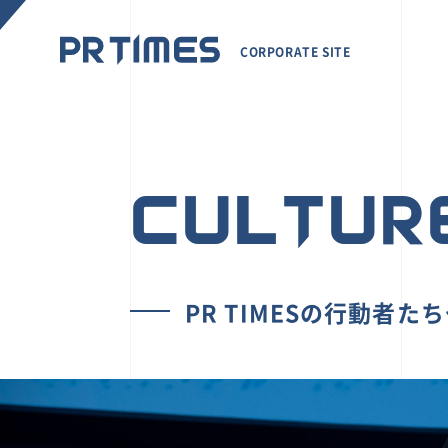
CORPORATE SITE
CULTUR
PR TIMESの行動者た