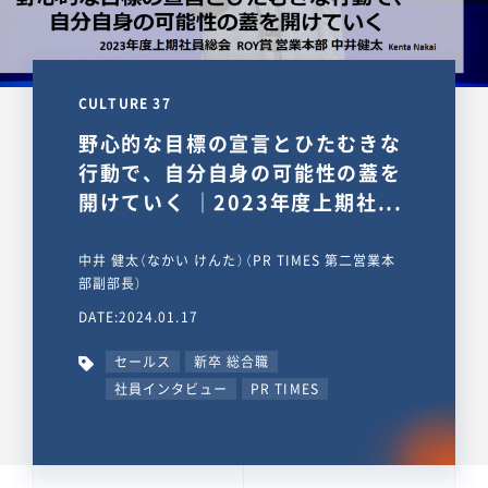
CULTURE 37
野心的な目標の宣言とひたむきな
行動で、自分自身の可能性の蓋を
開けていく ｜2023年度上期社...
中井 健太（なかい けんた）（PR TIMES 第二営業本
部副部長）
DATE:2024.01.17
セールス
新卒 総合職
社員インタビュー
PR TIMES