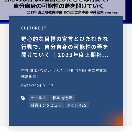
CULTURE 37
野心的な目標の宣言とひたむきな
行動で、自分自身の可能性の蓋を
開けていく ｜2023年度上期社...
中井 健太（なかい けんた）（PR TIMES 第二営業本
部副部長）
DATE:2024.01.17
セールス
新卒 総合職
社員インタビュー
PR TIMES