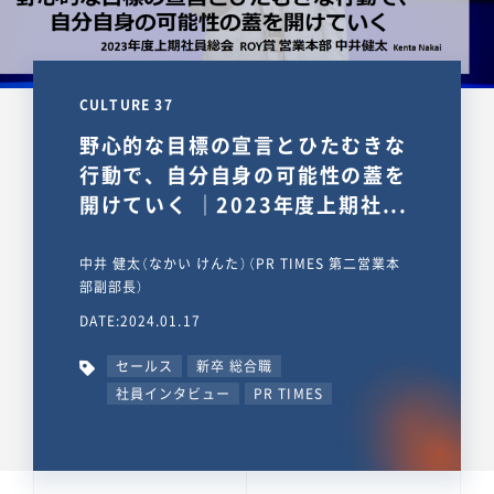
CULTURE 37
野心的な目標の宣言とひたむきな
行動で、自分自身の可能性の蓋を
開けていく ｜2023年度上期社...
中井 健太（なかい けんた）（PR TIMES 第二営業本
部副部長）
DATE:2024.01.17
セールス
新卒 総合職
社員インタビュー
PR TIMES