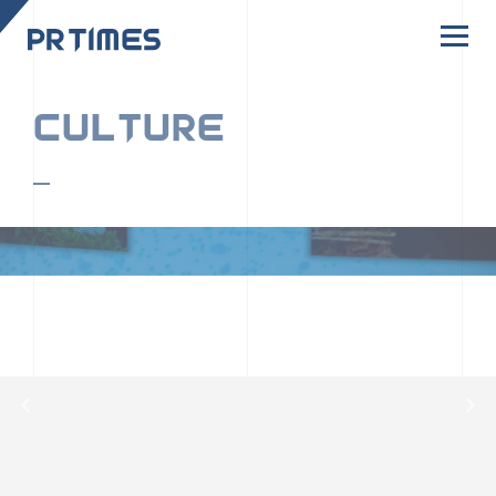
CORPORATE SITE
CULTURE
PR TIMESの行動者たちや文化