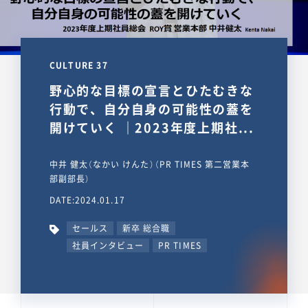
CULTURE 37
野心的な目標の宣言とひたむきな
行動で、自分自身の可能性の蓋を
開けていく ｜2023年度上期社...
中井 健太（なかい けんた）（PR TIMES 第二営業本
部副部長）
DATE:2024.01.17
セールス
新卒 総合職
社員インタビュー
PR TIMES