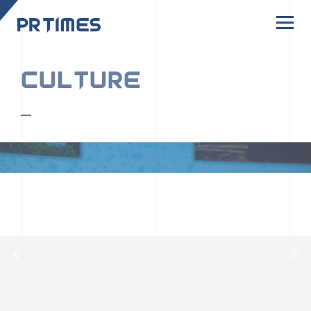
CORPORATE SITE
CULTURE
PR TIMESの行動者たちや文化