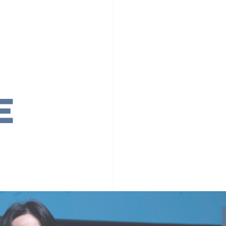
PR TIMESの想い
カルチャー
事業内容
ニュース
E
ちや文化