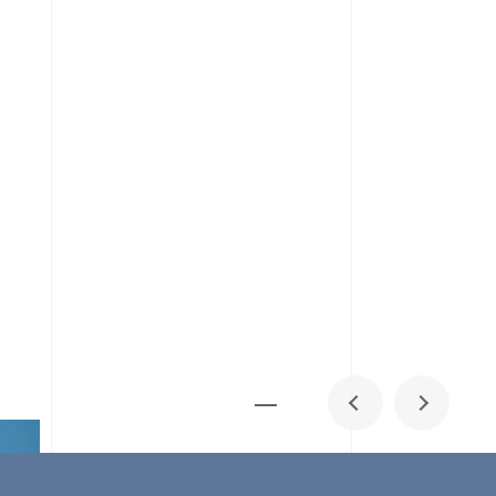
メディア掲載
IR
採用情報
会社概要
お問い合わせ
0
1
06