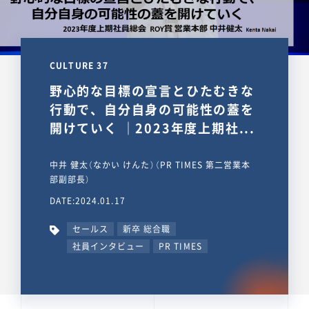
CULTURE 37
野心的な目標の宣言とひたむきな
行動で、自分自身の可能性の蓋を
開けていく ｜2023年度上期社...
中井 健太（なかい けんた）（PR TIMES 第二営業本
部副部長）
DATE:2024.01.17
セールス
新卒 総合職
社員インタビュー
PR TIMES