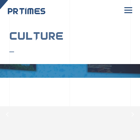
CORPORATE SITE
CULTURE
PR TIMESの行動者たちや文化