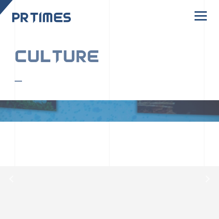
CORPORATE SITE
CULTURE
PR TIMESの行動者たちや文化