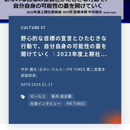
CULTURE 37
野心的な目標の宣言とひたむきな
行動で、自分自身の可能性の蓋を
開けていく ｜2023年度上期社...
中井 健太（なかい けんた）（PR TIMES 第二営業本
部副部長）
DATE:2024.01.17
セールス
新卒 総合職
社員インタビュー
PR TIMES