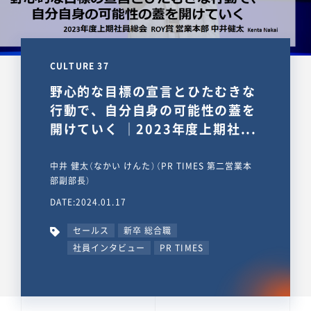
CULTURE 37
野心的な目標の宣言とひたむきな
行動で、自分自身の可能性の蓋を
開けていく ｜2023年度上期社...
中井 健太（なかい けんた）（PR TIMES 第二営業本
部副部長）
DATE:2024.01.17
セールス
新卒 総合職
社員インタビュー
PR TIMES