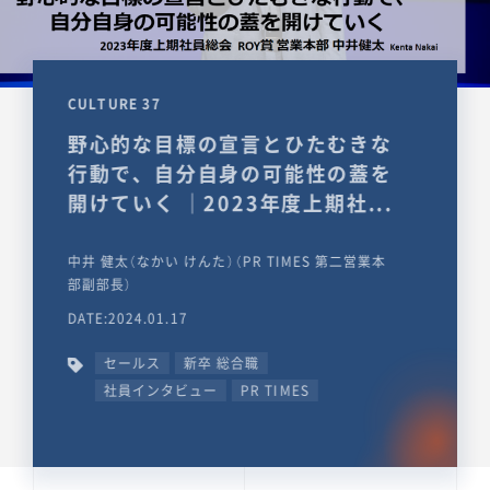
CULTURE 37
野心的な目標の宣言とひたむきな
行動で、自分自身の可能性の蓋を
開けていく ｜2023年度上期社...
中井 健太（なかい けんた）（PR TIMES 第二営業本
部副部長）
DATE:2024.01.17
セールス
新卒 総合職
社員インタビュー
PR TIMES