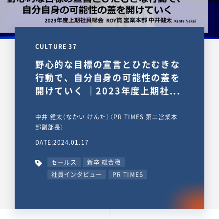
CULTURE 37
野心的な目標の宣言とひたむきな
行動で、自分自身の可能性の蓋を
開けていく ｜2023年度上期社...
中井 健太（なかい けんた）（PR TIMES 第二営業本
部副部長）
DATE:2024.01.17
セールス
新卒 総合職
社員インタビュー
PR TIMES